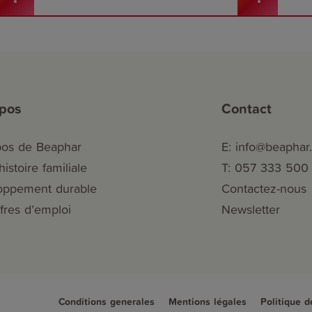
opos
Contact
pos de Beaphar
E: info@beaphar
istoire familiale
T: 057 333 500
oppement durable
Contactez-nous
fres d’emploi
Newsletter
Conditions generales
Mentions légales
Politique d