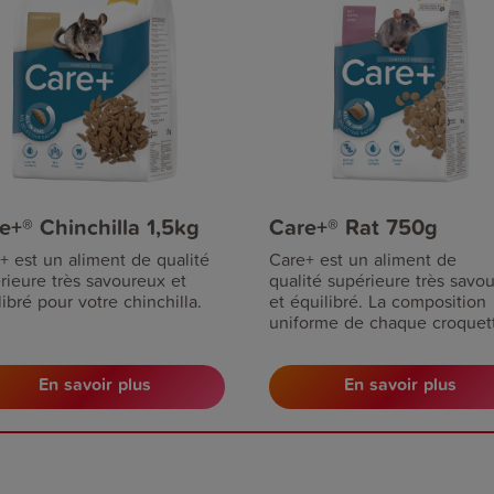
e+® Chinchilla 1,5kg
Care+® Rat 750g
+ est un aliment de qualité
Care+ est un aliment de
rieure très savoureux et
qualité supérieure très savo
libré pour votre chinchilla.
et équilibré. La composition
uniforme de chaque croquet
prévient toute carence en
substances nutritives.
En savoir plus
En savoir plus