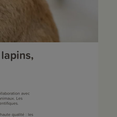
lapins,
llaboration avec
 animaux. Les
entifiques.
aute qualité : les