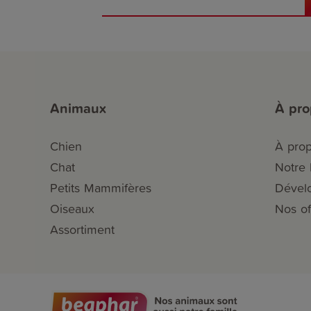
Animaux
À pr
Chien
À pro
Chat
Notre h
Petits Mammifères
Dével
Oiseaux
Nos of
Assortiment