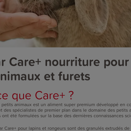
 Care+ nourriture pour 
animaux et furets
ce que Care+ ?
 petits animaux est un aliment super premium développé en co
 et des spécialistes de premier plan dans le domaine des petits
s ont été formulées sur la base des dernières connaissances sci
r Care+ pour lapins et rongeurs sont des granulés extrudés de h