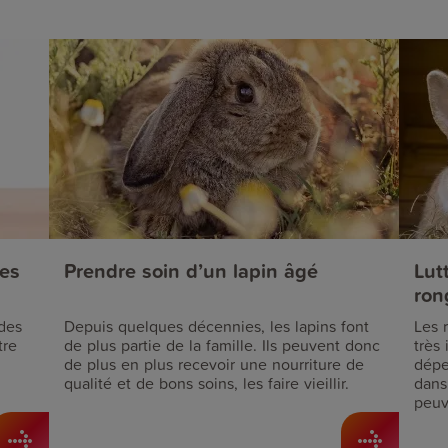
les
Prendre soin d’un lapin âgé
Lut
ron
des
Depuis quelques décennies, les lapins font
Les 
tre
de plus partie de la famille. Ils peuvent donc
très 
de plus en plus recevoir une nourriture de
dépe
qualité et de bons soins, les faire vieillir.
dans
peuv