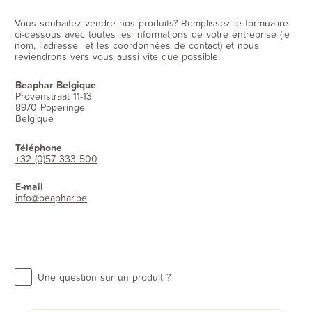
Vous souhaitez vendre nos produits? Remplissez le formualire
ci-dessous avec toutes les informations de votre entreprise (le
nom, l'adresse et les coordonnées de contact) et nous
reviendrons vers vous aussi vite que possible.
Beaphar Belgique
Provenstraat 11-13
8970 Poperinge
Belgique
Téléphone
+32 (0)57 333 500
E-mail
info@beaphar.be
Une question sur un produit ?