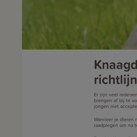
Knaagdi
richtlij
Er zijn veel redene
brengen of bij te 
jongen niet accept
Wanneer je dieren m
raadplegen om na te