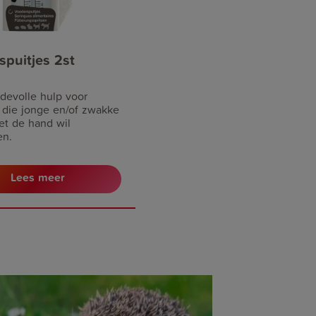
spuitjes 2st
devolle hulp voor
 die jonge en/of zwakke
et de hand wil
en.
Lees meer