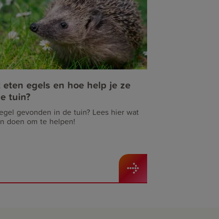
 eten egels en hoe help je ze
de tuin?
egel gevonden in de tuin? Lees hier wat
an doen om te helpen!