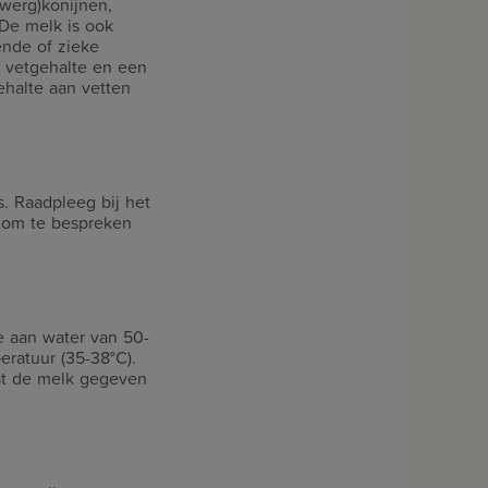
werg)konijnen,
. De melk is ook
ende of zieke
g vetgehalte en een
ehalte aan vetten
s. Raadpleeg bij het
 om te bespreken
 aan water van 50-
eratuur (35-38°C).
at de melk gegeven