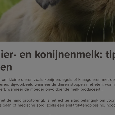
er- en konijnenmelk: ti
nen
n om kleine dieren zoals konijnen, egels of knaagdieren met de
voeren. Bijvoorbeeld wanneer de dieren stoppen met eten, wan
eert, wanneer de moeder onvoldoende melk produceert...
et de hand grootbrengt, is het echter altijd belangrijk om voor
 gaan of medische zorg, zoals een elektrolytenoplossing, noodz