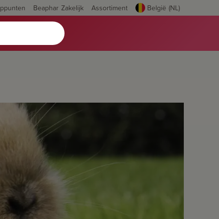
oppunten
Beaphar Zakelijk
Assortiment
België (NL)