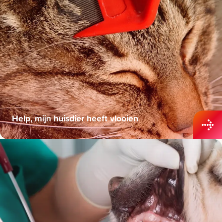
Help, mijn huisdier heeft vlooien