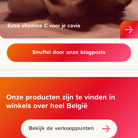
Extra vitamine C voor je cavia
Snuffel door onze blogposts
Onze producten zijn te vinden in
winkels over heel België
Bekijk de verkooppunten