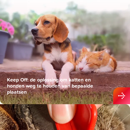
Keep Off: de oplossing om katten en
honden weg te houden van bepaalde
plaatsen