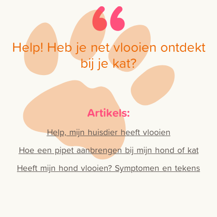
Help! Heb je net vlooien ontdekt
bij je kat?
Artikels:
Help, mijn huisdier heeft vlooien
Hoe een pipet aanbrengen bij mijn hond of kat
Heeft mijn hond vlooien? Symptomen en tekens