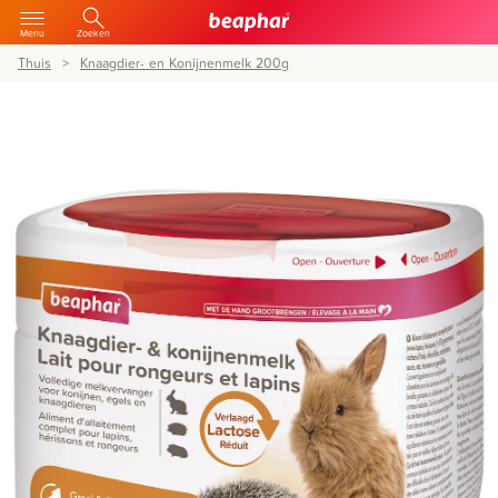
Menu
Zoeken
Thuis
Knaagdier- en Konijnenmelk 200g