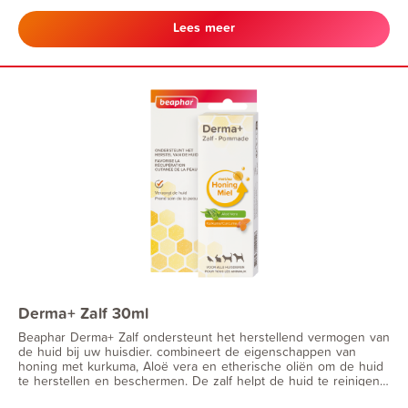
Lees meer
Derma+ Zalf 30ml
Beaphar Derma+ Zalf ondersteunt het herstellend vermogen van
de huid bij uw huisdier. combineert de eigenschappen van
honing met kurkuma, Aloë vera en etherische oliën om de huid
te herstellen en beschermen. De zalf helpt de huid te reinigen
en ondersteunt het herstellende proces van de huid. Beaphar