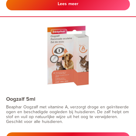
Lees meer
Oogzalf 5ml
Beaphar Oogzalf met vitamine A, verzorgt droge en geïrriteerde
ogen en beschadigde oogleden bij huisdieren. De zalf helpt om
stof en vuil op natuurlijke wijze uit het oog te verwijderen.
Geschikt voor alle huisdieren.