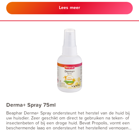
Derma+ zalf kan gebruikt worden bij herstel van de snavel en
poten bij vogels.
Lees meer
Derma+ Spray 75ml
Beaphar Derma+ Spray ondersteunt het herstel van de huid bij
uw huisdier. Zeer geschikt om direct te gebruiken na teken- of
insectenbeten of bij een droge huid. Bevat Propolis, vormt een
beschermende laag en ondersteunt het herstellend vermogen
van de huid. Kalmeert de huid na insectenbeten.