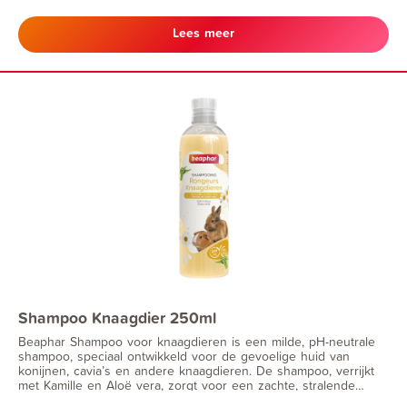
Lees meer
Shampoo Knaagdier 250ml
Beaphar Shampoo voor knaagdieren is een milde, pH-neutrale
shampoo, speciaal ontwikkeld voor de gevoelige huid van
konijnen, cavia’s en andere knaagdieren. De shampoo, verrijkt
met Kamille en Aloë vera, zorgt voor een zachte, stralende
vacht en laat een frisse en aangename geur na.