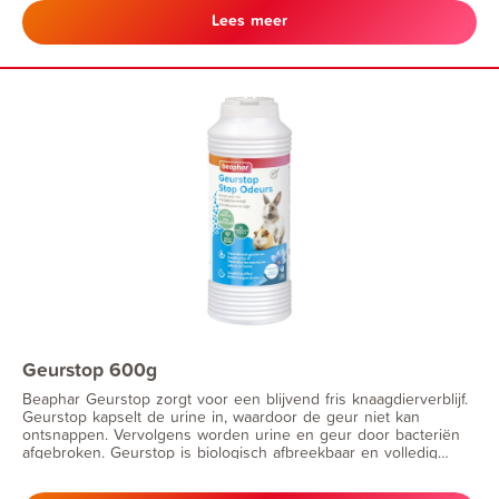
Lees meer
Geurstop 600g
Beaphar Geurstop zorgt voor een blijvend fris knaagdierverblijf.
Geurstop kapselt de urine in, waardoor de geur niet kan
ontsnappen. Vervolgens worden urine en geur door bacteriën
afgebroken. Geurstop is biologisch afbreekbaar en volledig
veilig voor knaagdieren.