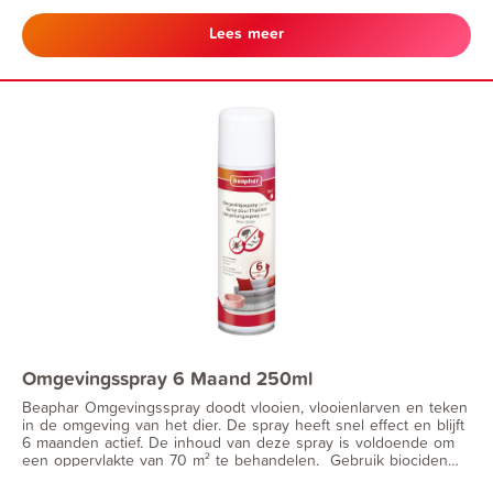
gebruiksaanwijzing (EU-0021035-0001).
Lees meer
Omgevingsspray 6 Maand 250ml
Beaphar Omgevingsspray doodt vlooien, vlooienlarven en teken
in de omgeving van het dier. De spray heeft snel effect en blijft
6 maanden actief. De inhoud van deze spray is voldoende om
een oppervlakte van 70 m² te behandelen. Gebruik biociden
veilig. Lees voor gebruik de productinformatie en de