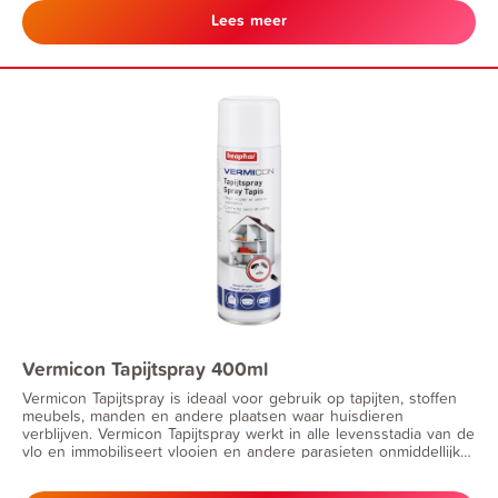
Lees meer
Vermicon Tapijtspray 400ml
Vermicon Tapijtspray is ideaal voor gebruik op tapijten, stoffen
meubels, manden en andere plaatsen waar huisdieren
verblijven. Vermicon Tapijtspray werkt in alle levensstadia van de
vlo en immobiliseert vlooien en andere parasieten onmiddellijk
zodra ze in aanraking komen met de spray. Door de
mechanische werking kan geen resistentie optreden. Vermicon