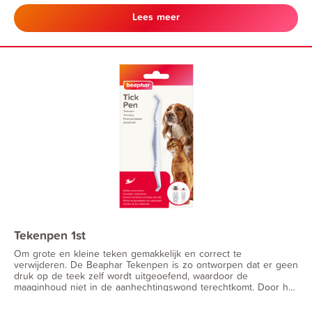
gebruiksaanwijzing (EU-0021035-0001).
Lees meer
Tekenpen 1st
Om grote en kleine teken gemakkelijk en correct te
verwijderen. De Beaphar Tekenpen is zo ontworpen dat er geen
druk op de teek zelf wordt uitgeoefend, waardoor de
maaginhoud niet in de aanhechtingswond terechtkomt. Door het
handige formaat is de tekenpen eenvoudig mee te nemen en
dus altijd voorhanden.