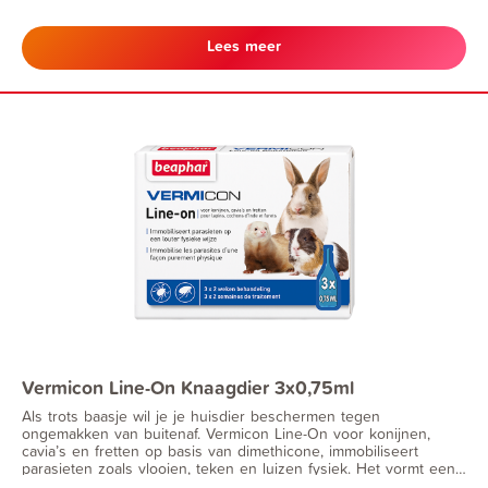
Lees meer
Vermicon Line-On Knaagdier 3x0,75ml
Als trots baasje wil je je huisdier beschermen tegen
ongemakken van buitenaf. Vermicon Line-On voor konijnen,
cavia’s en fretten op basis van dimethicone, immobiliseert
parasieten zoals vlooien, teken en luizen fysiek. Het vormt een
niet-plakkerig laagje op de vacht dat de beweging van