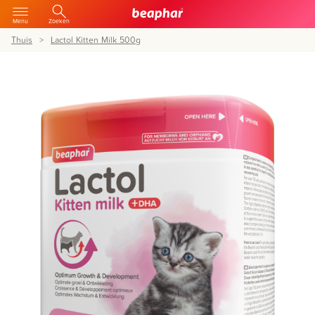
Menu
Zoeken
Thuis
Lactol Kitten Milk 500g