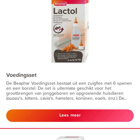
Voedingsset
De Beaphar Voedingsset bestaat uit een zuigfles met 6 spenen
en een borstel. De set is uitermate geschikt voor het
grootbrengen van jonggeboren en opgroeiende huisdieren
(puppy's, kittens, cavia's, hamsters, konijnen, egels, enz.) De
voedingsset is tevens geschikt voor het dwangvoederen van
zieke of herstellende dieren.
Lees meer