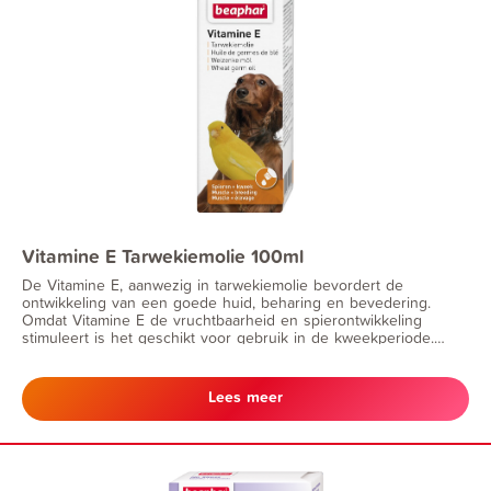
Vitamine E Tarwekiemolie 100ml
De Vitamine E, aanwezig in tarwekiemolie bevordert de
ontwikkeling van een goede huid, beharing en bevedering.
Omdat Vitamine E de vruchtbaarheid en spierontwikkeling
stimuleert is het geschikt voor gebruik in de kweekperiode.
Tarwekiemolie is een bron van meervoudig onverzadigde
vetzuren.
Lees meer