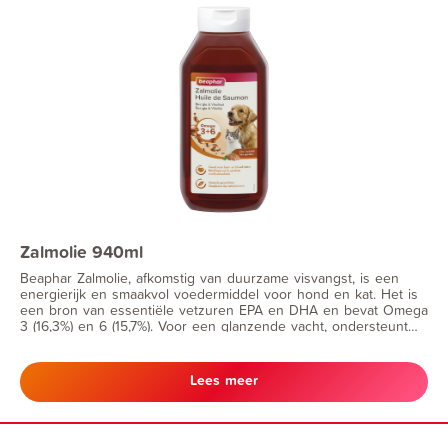
Zalmolie 940ml
Beaphar Zalmolie, afkomstig van duurzame visvangst, is een
energierijk en smaakvol voedermiddel voor hond en kat. Het is
een bron van essentiële vetzuren EPA en DHA en bevat Omega
3 (16,3%) en 6 (15,7%). Voor een glanzende vacht, ondersteunt
hart- en bloedvaten, maakt voeding smaakvoller en ondersteunt
de mobiliteit van gewrichten.
Lees meer