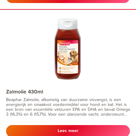
Zalmolie 430ml
Beaphar Zalmolie, afkomstig van duurzame visvangst, is een
energierijk en smaakvol voedermiddel voor hond en kat. Het is
een bron van essentiële vetzuren EPA en DHA en bevat Omega
3 (16,3%) en 6 (15,7%). Voor een glanzende vacht, ondersteunt
hart- en bloedvaten, maakt voeding smaakvoller en ondersteunt
de mobiliteit van gewrichten.
Lees meer