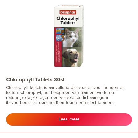
Chlorophyll Tablets 30st
Chlorophyll Tablets is aanvullend diervoeder voor honden en
katten. Chlorophyl, het bladgroen van planten, werkt op
natuurlijke wijze tegen een vervelende lichaamsgeur
(bijvoorbeeld bij loopsheid) en tegen een slechte adem.
Lees meer