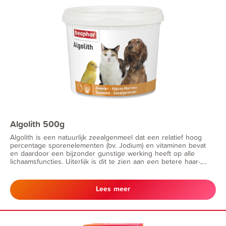
Algolith 500g
Algolith is een natuurlijk zeealgenmeel dat een relatief hoog
percentage sporenelementen (bv. Jodium) en vitaminen bevat
en daardoor een bijzonder gunstige werking heeft op alle
lichaamsfuncties. Uiterlijk is dit te zien aan een betere haar-,
veren- en huidconditie. De natuurlijke kleur van vacht en ogen
wordt versterkt.
Lees meer