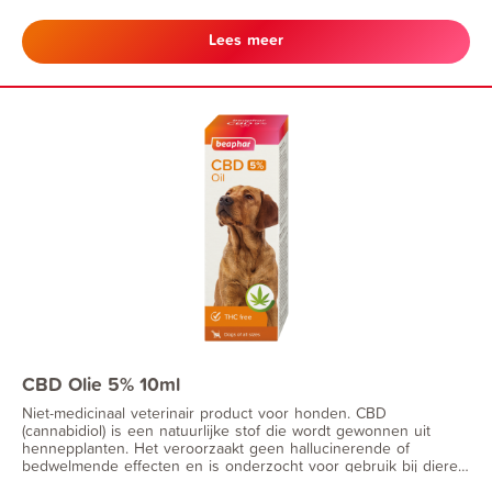
Lees meer
CBD Olie 5% 10ml
Niet-medicinaal veterinair product voor honden. CBD
(cannabidiol) is een natuurlijke stof die wordt gewonnen uit
hennepplanten. Het veroorzaakt geen hallucinerende of
bedwelmende effecten en is onderzocht voor gebruik bij dieren.
CBD wordt steeds vaker gebruikt door hondeneigenaren als