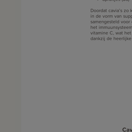
Doordat cavia’s zo k
in de vorm van supp
samengesteld voor c
het immuunsysteem 
vitamine C, wat het
dankzij de heerlijk
Cav