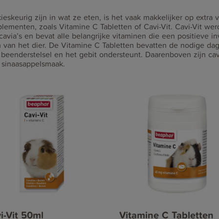
ieskeurig zijn in wat ze eten, is het vaak makkelijker op extra
lementen, zoals Vitamine C Tabletten of Cavi-Vit. Cavi-Vit wer
avia’s en bevat alle belangrijke vitaminen die een positieve 
van het dier. De Vitamine C Tabletten bevatten de nodige dag
 beenderstelsel en het gebit ondersteunt. Daarenboven zijn cavi
e sinaasappelsmaak.
i-Vit 50ml
Vitamine C Tabletten