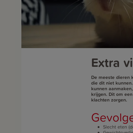
Extra v
De meeste dieren k
die dit niet kunnen
kunnen aanmaken, i
krijgen. Dit om een
klachten zorgen.
Gevolge
Slecht eten (
Gewichtsverli