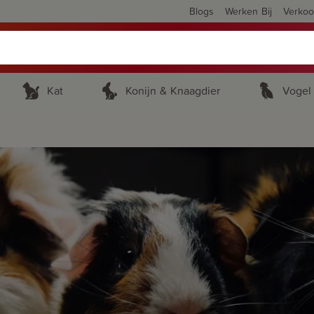
Blogs
Werken Bij
Verko
Kat
Konijn & Knaagdier
Vogel