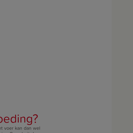
voeding?
et voer kan dan wel