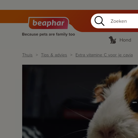
Hond
Thuis
Tips & advies
Extra vitamine C voor je cavia