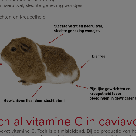
n haaruitval, slechte genezing wondjes
ichten en kreupelheid
och al vitamine C in cavia
evat vitamine C. Toch is dit misleidend. Bij de productie van h