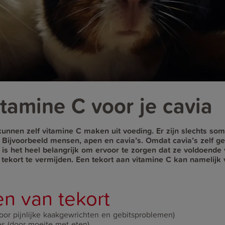
itamine C voor je cavia
unnen zelf vitamine C maken uit voeding. Er zijn slechts so
. Bijvoorbeeld mensen, apen en cavia’s. Omdat cavia’s zelf g
s het heel belangrijk om ervoor te zorgen dat ze voldoende 
 tekort te vermijden. Een tekort aan vitamine C kan namelijk 
n van tekort
door pijnlijke kaakgewrichten en gebitsproblemen)
es (door moeite met eten)