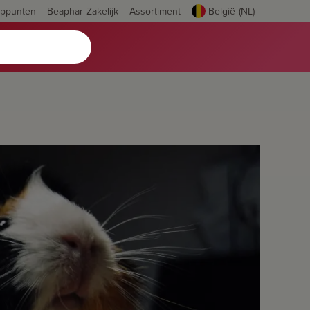
oppunten
Beaphar Zakelijk
Assortiment
België (NL)