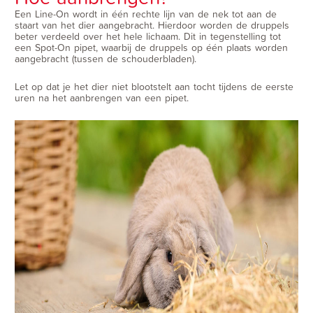
Een Line-On wordt in één rechte lijn van de nek tot aan de
staart van het dier aangebracht. Hierdoor worden de druppels
beter verdeeld over het hele lichaam. Dit in tegenstelling tot
een Spot-On pipet, waarbij de druppels op één plaats worden
aangebracht (tussen de schouderbladen).
Let op dat je het dier niet blootstelt aan tocht tijdens de eerste
uren na het aanbrengen van een pipet.