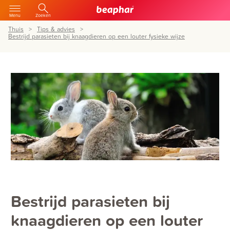
Menu
Zoeken
Thuis
Tips & advies
Bestrijd parasieten bij knaagdieren op een louter fysieke wijze
Bestrijd parasieten bij
knaagdieren op een louter